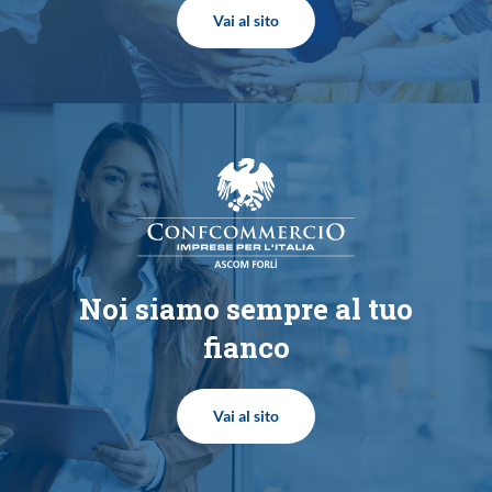
Vai al sito
Noi siamo sempre
al tuo
fianco
Vai al sito