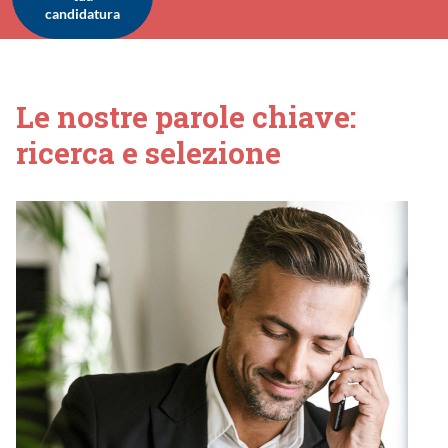
candidatura
Le nostre parole chiave:
ricerca e selezione