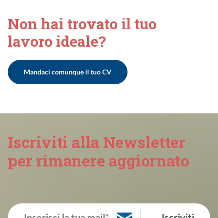
Non hai trovato il tuo
lavoro ideale?
Mandaci comunque il tuo CV
Iscriviti alla Newsletter
per rimanere aggiornato